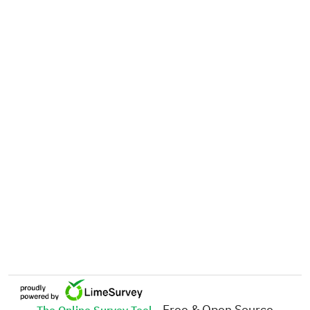
- Free & Open Source
The Online Survey Tool